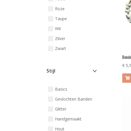
Roze
Taupe
Wit
Zilver
Zwart
Banda
€
5,
Stijl
Basics
Gevlochten Banden
Glitter
Handgemaakt
Hout