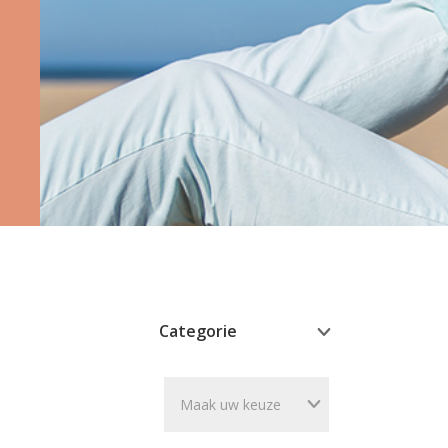
Bandaj
Categorie
Maak uw keuze