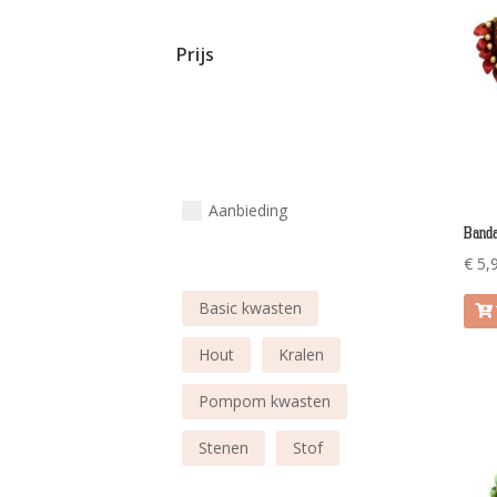
Prijs
Aanbieding
Banda
€
5,
Basic kwasten
Hout
Kralen
Pompom kwasten
Stenen
Stof