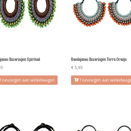
janas Ibizaringen Spiritual
Bandajanas Ibizaringen Terra Oranje
95
€
5,95
Toevoegen aan winkelwagen
Toevoegen aan winkelwag