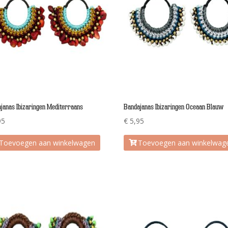
janas Ibizaringen Mediterraans
Bandajanas Ibizaringen Oceaan Blauw
95
€
5,95
Toevoegen aan winkelwagen
Toevoegen aan winkelwag