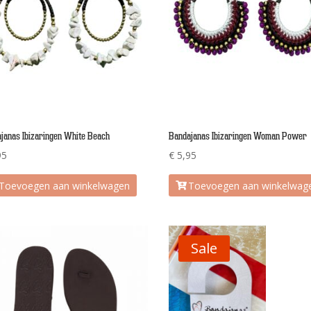
janas Ibizaringen White Beach
Bandajanas Ibizaringen Woman Power
95
€
5,95
Toevoegen aan winkelwagen
Toevoegen aan winkelwag
Sale