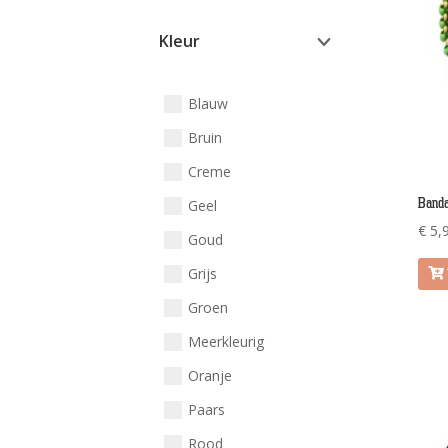
Kleur
Blauw
Bruin
Creme
Banda
Geel
€
5,
Goud
Grijs
Groen
Meerkleurig
Oranje
Paars
Rood