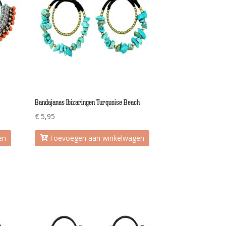
Bandajanas Ibizaringen Turquoise Beach
€
5,95
en
Toevoegen aan winkelwagen