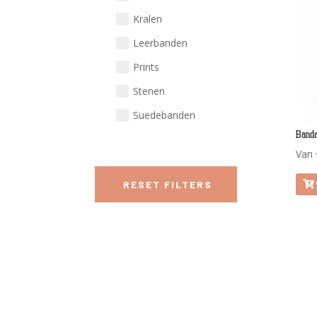
Kralen
Leerbanden
Prints
Stenen
Suedebanden
Banda
Van
RESET FILTERS