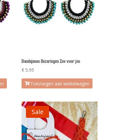
Bandajanas Ibizaringen Zee voor jou
€
5,95
en
Toevoegen aan winkelwagen
Sale