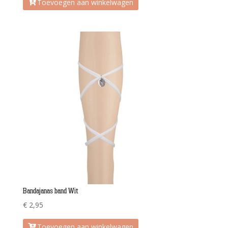
Toevoegen aan winkelwagen
Bandajanas band Wit
€
2,95
Toevoegen aan winkelwagen