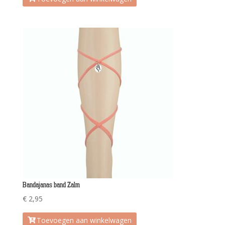
Bandajanas band Zalm
€
2,95
Toevoegen aan winkelwagen