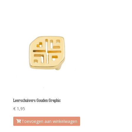
€ 10,95.
€ 8,95.
Leerschuivers Gouden Graphic
€
1,95
Toevoegen aan winkelwagen