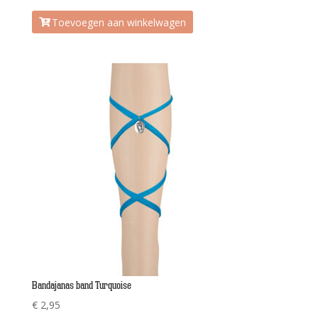
Toevoegen aan winkelwagen
Bandajanas band Turquoise
€
2,95