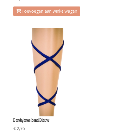
Toevoegen aan winkelwagen
Bandajanas band Blauw
€
2,95