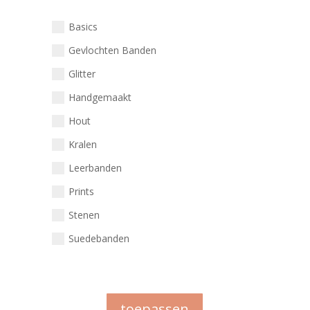
Basics
Gevlochten Banden
Glitter
Handgemaakt
Hout
Kralen
Leerbanden
Prints
Stenen
Suedebanden
toepassen