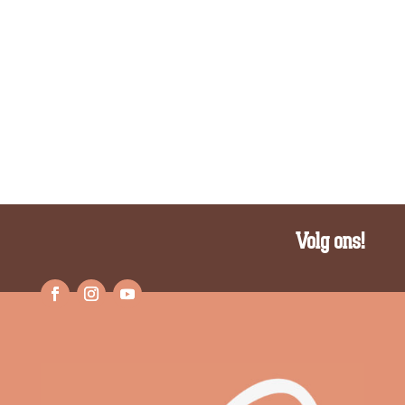
Volg ons!