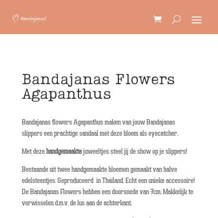
Bandajanas Flowers
Agapanthus
Bandajanas flowers Agapanthus maken van jouw Bandajanas
slippers een prachtige sandaal met deze bloem als eyecatcher.
Met deze
handgemaakte
juweeltjes steel jij de show op je slippers!
Bestaande uit twee handgemaakte bloemen gemaakt van halve
edelsteentjes. Geproduceerd in Thailand. Echt een unieke accessoire!
De Bandajanas Flowers hebben een doorsnede van 7cm. Makkelijk te
verwisselen d.m.v. de lus aan de achterkant.