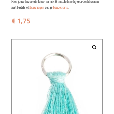
Kies jouw favoriete kleur en mix & match deze bijvoorbeeld samen
met bedels of
Ibizaringen
aan je
bandensets
.
€
1,75