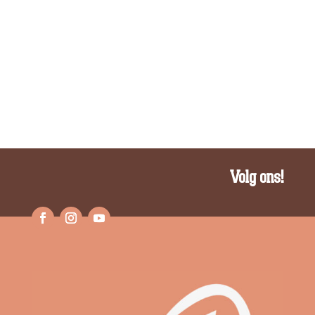
Volg ons!