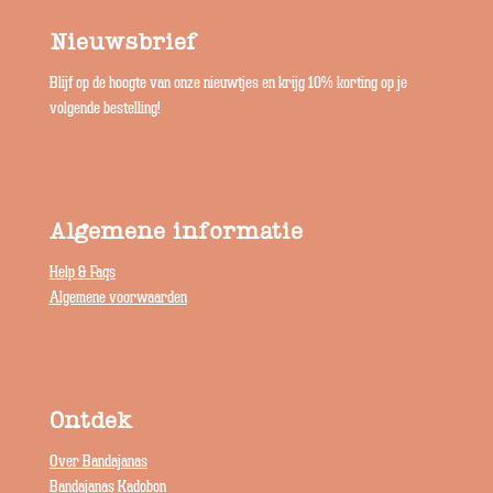
Nieuwsbrief
Blijf op de hoogte van onze nieuwtjes en krijg 10% korting op je
volgende bestelling!
Algemene informatie
Help & Faqs
Algemene voorwaarden
Ontdek
Over Bandajanas
Bandajanas Kadobon