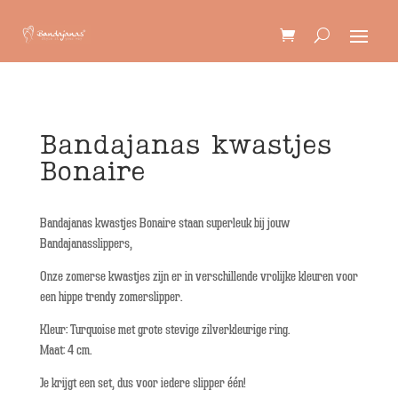
Bandajanas kwastjes
Bonaire
Bandajanas kwastjes Bonaire staan superleuk bij jouw
Bandajanasslippers,
Onze zomerse kwastjes zijn er in verschillende vrolijke kleuren voor
een hippe trendy zomerslipper.
Kleur: Turquoise met grote stevige zilverkleurige ring.
Maat: 4 cm.
Je krijgt een set, dus voor iedere slipper één!