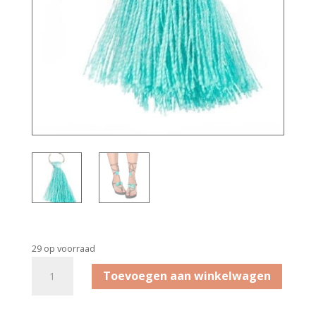
29 op voorraad
Bandajanas
Toevoegen aan winkelwagen
kwastjes
Bonaire
aantal