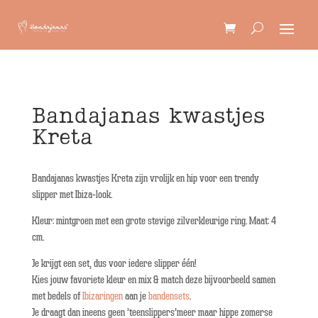
Bandajanas kwastjes
Kreta
Bandajanas kwastjes Kreta zijn vrolijk en hip voor een trendy
slipper met Ibiza-look.
Kleur: mintgroen met een grote stevige zilverkleurige ring. Maat: 4
cm.
Je krijgt een set, dus voor iedere slipper één!
Kies jouw favoriete kleur en mix & match deze bijvoorbeeld samen
met bedels of
Ibizaringen
aan je
bandensets
.
Je draagt dan ineens geen ’teenslippers’meer maar hippe zomerse