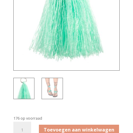
176 op voorraad
Bandajanas
Toevoegen aan winkelwagen
kwastjes