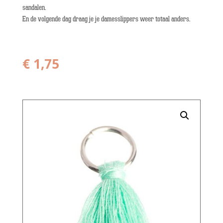
sandalen.
En de volgende dag draag je je damesslippers weer totaal anders.
€
1,75