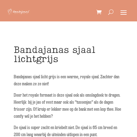
Bandajanas sjaal
lichtgrijs
Bandajanas sjaal licht grijs is een warme, royale sjaal. Zachter dan
deze maken ze ze niet!
Door het royale formaat is deze sjaal ook als omslagdoek te dragen.
Heerlijk bij je jas of vest maar ook als “tussenjas” als de dagen
frisser zijn. Of kruip er lekker mee op de bank met een kop thee. Hoe
comfy wil je het hebben?
De sjaal is super zacht en kriebelt niet. De sjaal is 65 cm breed en
200 cm lang waarbij de uiteinden uitlopen in een punt.