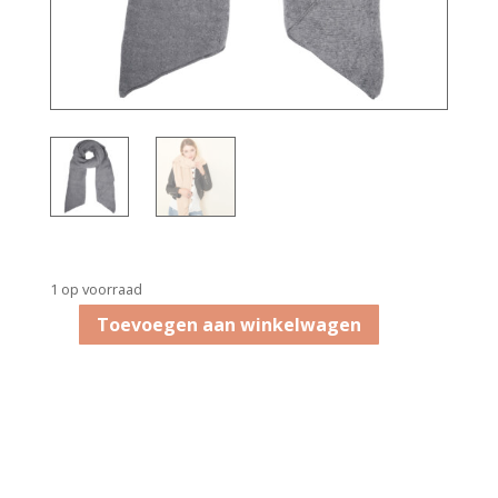
1 op voorraad
Toevoegen aan winkelwagen
Bandajanas
sjaal
lichtgrijs
aantal