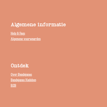
Algemene informatie
Help & Faqs
Algemene voorwaarden
Ontdek
Over Bandajanas
Bandajanas Kadobon
B2B