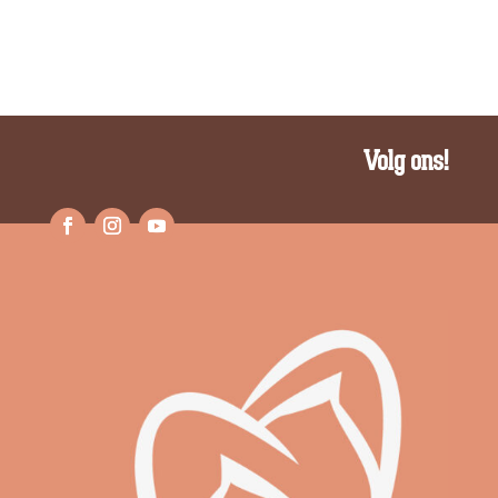
Volg ons!