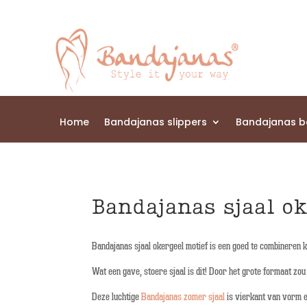
Home
Bandajanas slippers
Bandajanas 
Bandajanas sjaal ok
Bandajanas sjaal okergeel motief is een goed te combineren k
Wat een gave, stoere sjaal is dit! Door het grote formaat zo
Deze luchtige
Bandajanas zomer sjaal
is vierkant van vorm e