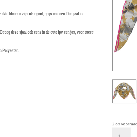
ikte kleuren zijn: okergeel, grijs en ecru. De sjaal is
Draag deze sjaal ook eens in de auto ipv een jas, voor meer
an Polyester.
2 op voorraa
Bandajanas