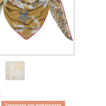
d
Toevoegen aan winkelwagen