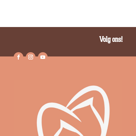
Volg ons!