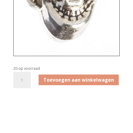
20 op voorraad
Slipperbedels
Toevoegen aan winkelwagen
Skully
aantal