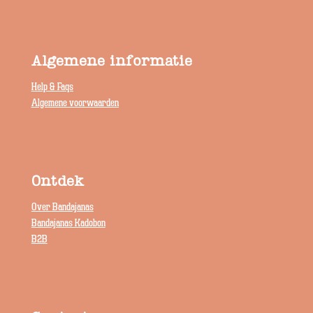
Algemene informatie
Help & Faqs
Algemene voorwaarden
Ontdek
Over Bandajanas
Bandajanas Kadobon
B2B