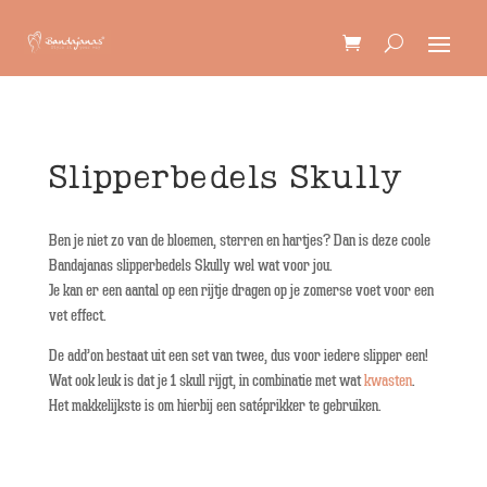
Slipperbedels Skully
Ben je niet zo van de bloemen, sterren en hartjes? Dan is deze coole
Bandajanas slipperbedels Skully wel wat voor jou.
Je kan er een aantal op een rijtje dragen op je zomerse voet voor een
vet effect.
De add’on bestaat uit een set van twee, dus voor iedere slipper een!
Wat ook leuk is dat je 1 skull rijgt, in combinatie met wat
kwasten
.
Het makkelijkste is om hierbij een satéprikker te gebruiken.