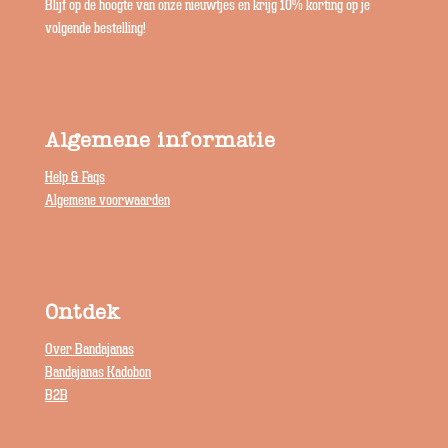
Blijf op de hoogte van onze nieuwtjes en krijg 10% korting op je
volgende bestelling!
Algemene informatie
Help & Faqs
Algemene voorwaarden
Ontdek
Over Bandajanas
Bandajanas Kadobon
B2B