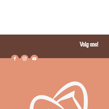
Volg ons!