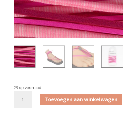
29 op voorraad
Bandenset
Toevoegen aan winkelwagen
Deep
Pink
aantal