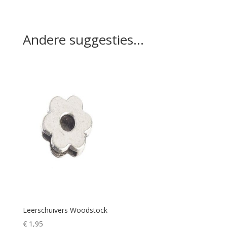
Andere suggesties…
Leerschuivers Woodstock
€
1,95