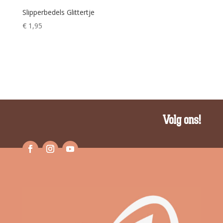
Slipperbedels Glittertje
€
1,95
Volg ons!