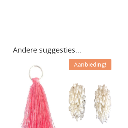
Cow
aantal
Andere suggesties…
Aanbieding!