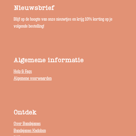
Nieuwsbrief
Blijf op de hoogte van onze nieuwtjes en krijg 10% korting op je
volgende bestelling!
Algemene informatie
Help & Faqs
Algemene voorwaarden
Ontdek
Over Bandajanas
Bandajanas Kadobon