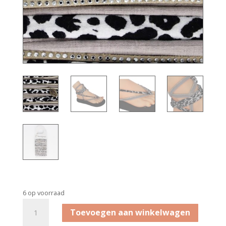
6 op voorraad
Bandenset
Toevoegen aan winkelwagen
Diamond