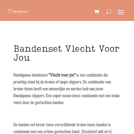
Bandenset Vlecht Voor
Jou
Bandajanas bandenset
“Vlecht voor jou”
is een combinatie die
prachtig staat bij de bruine of taupe slippers. De combinatie van
bruine tinten heeft een natuurlijke en aardse look aan jouw
Bandajanas slippers. Een super mooie basis combinatie met een leuke
twist door de gevlochten banden.
De banden set bevat: twee verschillende bruine basis banden in
combinatie met een crème gevlochten band. (Exclusief add on’s)