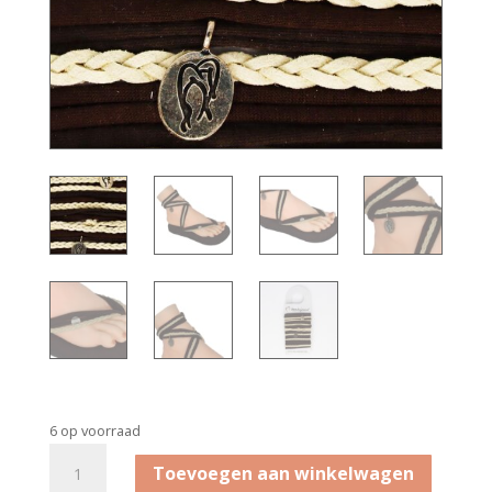
6 op voorraad
Bandenset
Toevoegen aan winkelwagen
Vlecht