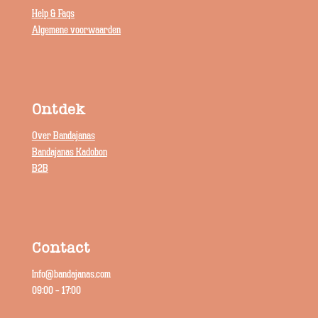
Help & Faqs
Algemene voorwaarden
Ontdek
Over Bandajanas
Bandajanas Kadobon
B2B
Contact
Info@bandajanas.com
09:00 – 17:00