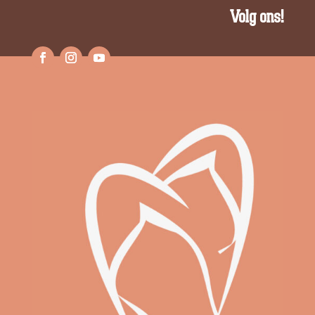
Volg ons!