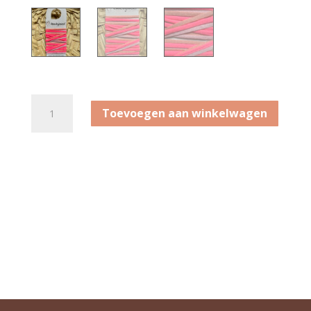
Bandenset
Toevoegen aan winkelwagen
Neon
Pink
aantal