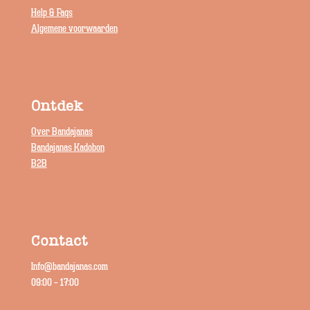
Help & Faqs
Algemene voorwaarden
Ontdek
Over Bandajanas
Bandajanas Kadobon
B2B
Contact
Info@bandajanas.com
09:00 – 17:00