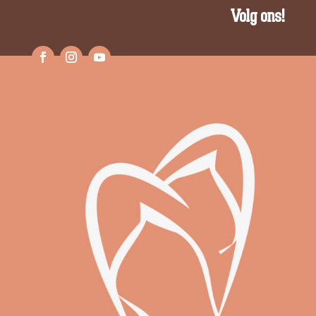
Volg ons!