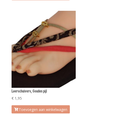
Leerschuivers, Gouden pijl
€
1,95
Toevoegen aan winkelwagen