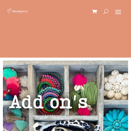
Add on's