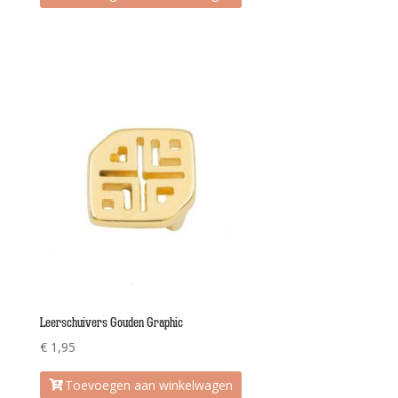
Leerschuivers Gouden Graphic
€
1,95
Toevoegen aan winkelwagen