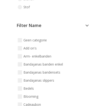
Stof
Filter Name
Geen categorie
Add on's
Arm- enkelbanden
Bandajanas banden enkel
Bandajanas bandensets
Bandajanas slippers
Bedels
Blooming
Cadeaubon