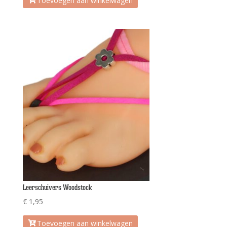
Toevoegen aan winkelwagen
Leerschuivers Woodstock
€
1,95
Toevoegen aan winkelwagen