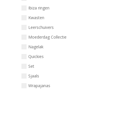
Ibiza ringen
Kwasten
Leerschuivers
Moederdag Collectie
Nagelak
Quickies
Set
Sjaals
Wrapajanas
Clear All