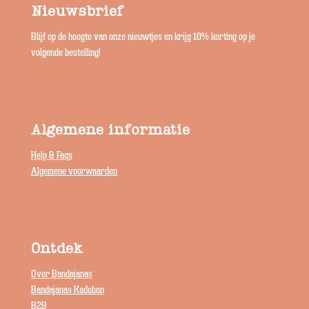
Nieuwsbrief
Blijf op de hoogte van onze nieuwtjes en krijg 10% korting op je
volgende bestelling!
Algemene informatie
Help & Faqs
Algemene voorwaarden
Ontdek
Over Bandajanas
Bandajanas Kadobon
B2B