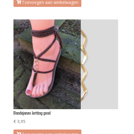
Toevoegen aan winkelwagen
Bandajanas ketting goud
€
3,95