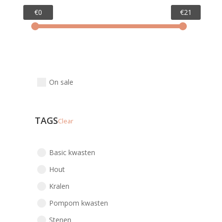
€0
€21
On sale
TAGS
Clear
Basic kwasten
Hout
Kralen
Pompom kwasten
Stenen