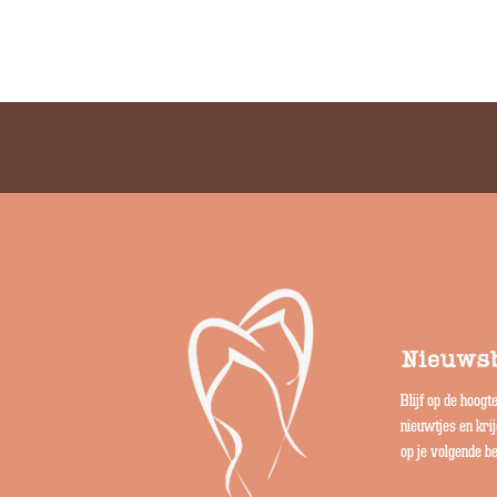
Nieuwsb
Blijf op de hoogt
nieuwtjes en kri
op je volgende be