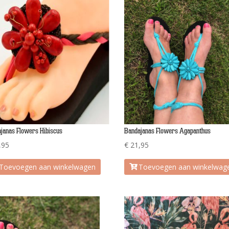
janas Flowers Hibiscus
Bandajanas Flowers Agapanthus
,95
€
21,95
Toevoegen aan winkelwagen
Toevoegen aan winkelwag