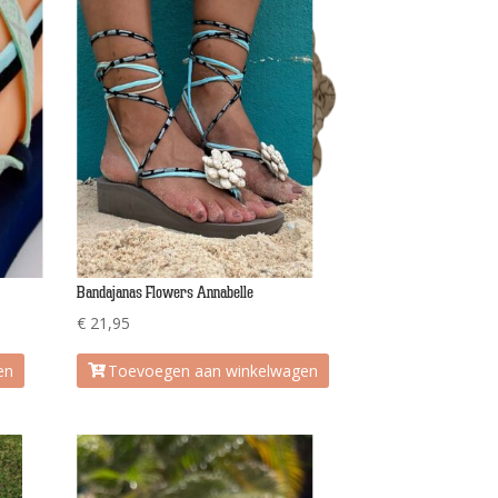
Bandajanas Flowers Annabelle
€
21,95
en
Toevoegen aan winkelwagen