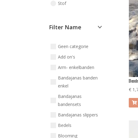
Stof
Filter Name
Geen categorie
Add on's
Arm- enkelbanden
Bandajanas banden
Banda
enkel
€
1,
Bandajanas
bandensets
Bandajanas slippers
Bedels
Blooming