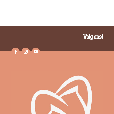
Volg ons!