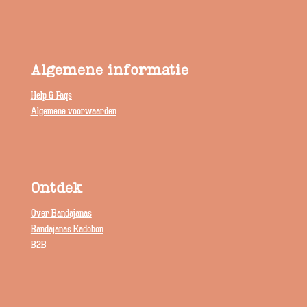
Algemene informatie
Help & Faqs
Algemene voorwaarden
Ontdek
Over Bandajanas
Bandajanas Kadobon
B2B