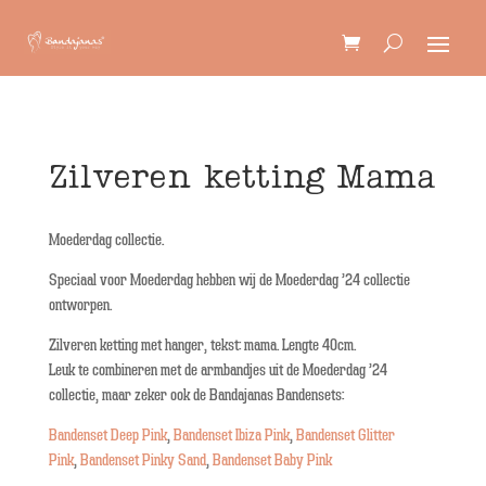
Zilveren ketting Mama
Moederdag collectie.
Speciaal voor Moederdag hebben wij de Moederdag ’24 collectie
ontworpen.
Zilveren ketting met hanger, tekst: mama. Lengte 40cm.
Leuk te combineren met de armbandjes uit de Moederdag ’24
collectie, maar zeker ook de Bandajanas Bandensets:
Bandenset Deep Pink
,
Bandenset Ibiza Pink
,
Bandenset Glitter
Pink
,
Bandenset Pinky Sand
,
Bandenset Baby Pink